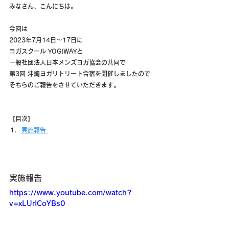
みなさん、こんにちは。
今回は
2023年7月14日〜17日に
ヨガスクール YOGIWAYと
一般社団法人日本メンズヨガ協会の共同で
第3回 沖縄ヨガリトリート合宿を開催しましたので
そちらのご報告をさせていただきます。
【目次】
実施報告 
実施報告
https://www.youtube.com/watch?
v=xLUrICoYBs0