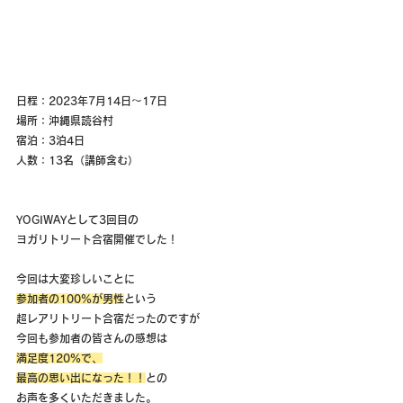
日程：2023年7月14日〜17日
場所：沖縄県読谷村
宿泊：3泊4日
人数：13名（講師含む）
YOGIWAYとして3回目の
ヨガリトリート合宿開催でした！
今回は大変珍しいことに
参加者の100％が男性
という
超レアリトリート合宿だったのですが
今回も参加者の皆さんの感想は
満足度120％で、
最高の思い出になった！！
との
お声を多くいただきました。