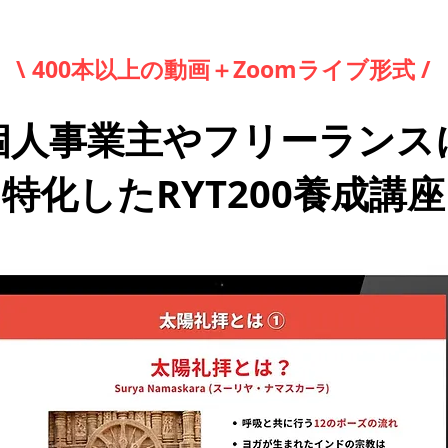
\ 400本以上の動画＋Zoomライブ形式 /
個人事業主やフリーランス
特化したRYT200養成講座