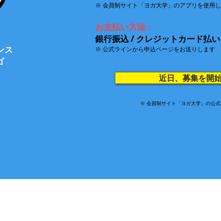
※ 会員制サイト「ヨガ大学」のアプリを使用
お支払い方法：
​銀行振込 / クレジットカード払い
ンス
※ 公式ラインから申込ページをお送りします
ゴ
近日、募集を開
※ 会員制サイト「ヨガ大学」の公