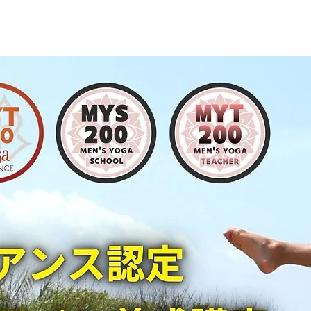
ての方へ
RYT200オンライン講座
RYT200短期通学合宿