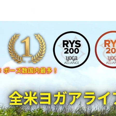
YOGIWAY
初め