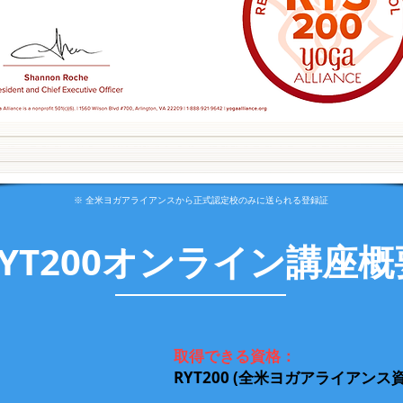
※ 全米ヨガアライアンスから正式認定校のみに送られる登録証
RYT200オンライン講座概
取得できる資格：
RYT200 (全米ヨガアライアンス