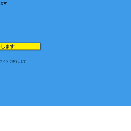
します
始します
式ラインに移行します