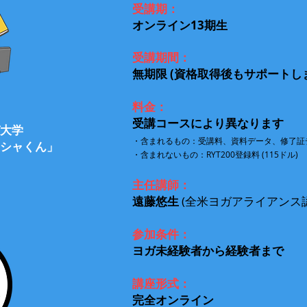
受講期：
オンライン13期生
​受講期間：
無期限 (資格取得後もサポートし
​料金：
​受講
コースにより異なります
大学
・含まれるもの
：
受講料、資料データ、修了証
シャくん」
​・含まれないもの：RYT200登録料 (115ドル)
主任講師：
遠藤悠生
(全米ヨガアライアンス認定 
参加条件：
ヨガ未経験者から経験者まで
講座形式：
完全オンライン