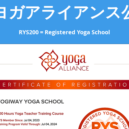
ヨガアライアンス
RYS200 = Registered Yoga School