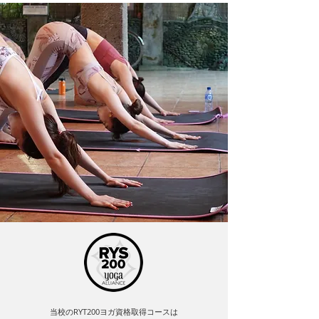
当校のRYT200ヨガ資格取得コースは