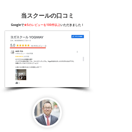
​当スクールの口コミ
Googleで
★5のレビューを100件以上
いただきました！