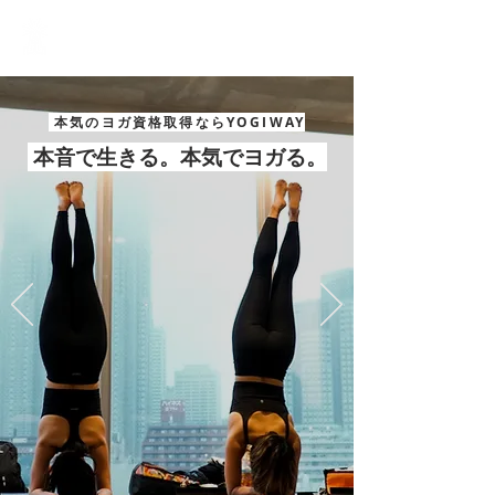
YOGIWAY
​ 本気の
ヨガ資格取得ならYOGIWAY
本音で生きる。本気でヨガる。