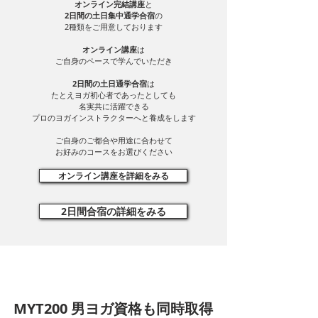
オンライン完結講座
と
2日間の土日集中通学合宿
の
2種類をご用意しております
オンライン講座
は
​ご自身のペースで学んでいただき
2日間の土日通学合宿
は
​たとえヨガ初心者であったとしても
名実共に活躍できる
プロのヨガインストラクターへと養成をします​
ご自身のご都合や用途に合わせて
​お好みのコースをお選びください
オンライン講座を詳細をみる
2日間合宿の詳細をみる
MYT200 男ヨガ資格も同時取得