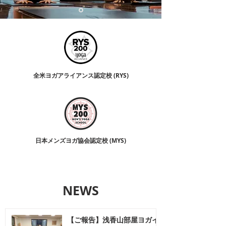
全米ヨガアライアンス認定校 (RYS)
​日本メンズヨガ協会認定校 (MYS)
NEWS
【ご報告】浅香山部屋ヨガイ