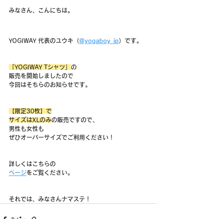
みなさん、こんにちは。
YOGIWAY 代表のユウキ（
@yogaboy_jp
）です。
「YOGIWAY Tシャツ」
の
販売を開始しましたので
今回はそちらのお知らせです。
【限定30枚】で
サイズはXLのみ
の販売ですので、
男性も女性も
ぜひオーバーサイズでご利用ください！
詳しくはこちらの
ページ
をご覧ください。
それでは、みなさんナマステ！